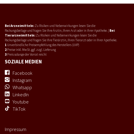
Bei Arzneimitteln:
Zu Risiken und Nebenwirkungen lesen Sie die
Packungsbeilage und fragen Sie Ihre Ärztin, Ihren Arzt oder in Ihrer Apotheke. |
Bei
Tierarzneimitteln:
Zu Risiken und Nebenwirkungen lesen Sie die
Packungsbeilage und fragen Sie Ihre Tierärztin, Ihren Tierarzt oder in Ihrer Apotheke.
1
Unverbindliche Preisempfehlung des Herstellers (UVP)
2
Preise inkl. MwSt. ggf. zzgl. Lieferung
3
Preis solange der Vorrat reicht
SOZIALE MEDIEN
Facebook
Instagram
Whatsapp
LinkedIn
Youtube
TikTok
Impressum