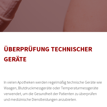
ÜBERPRÜFUNG TECHNISCHER
START
GERÄTE
STANDORTE
In vielen Apotheken werden regelmäßig technische Geräte wie
STANDORT STENDAL
Waagen, Blutdruckmessgeräte oder Temperaturmessgeräte
verwendet, um die Gesundheit der Patienten zu überprüfen
STANDORT SEEHAUSEN
und medizinische Dienstleistungen anzubieten.