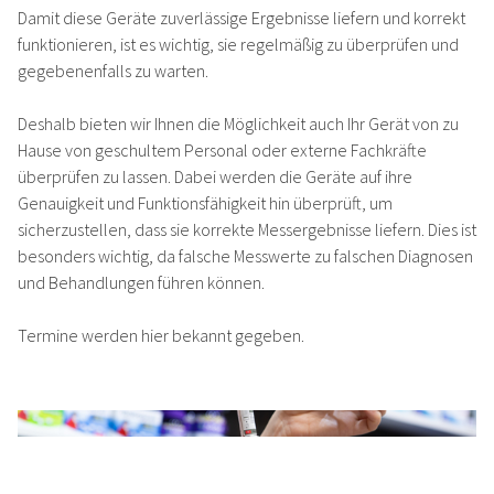
STANDORT OSTERBURG
Damit diese Geräte zuverlässige Ergebnisse liefern und korrekt
funktionieren, ist es wichtig, sie regelmäßig zu überprüfen und
gegebenenfalls zu warten.
DIENSTLEISTUNGEN
Deshalb bieten wir Ihnen die Möglichkeit auch Ihr Gerät von zu
TEAM
Hause von geschultem Personal oder externe Fachkräfte
überprüfen zu lassen. Dabei werden die Geräte auf ihre
Genauigkeit und Funktionsfähigkeit hin überprüft, um
JOBS
sicherzustellen, dass sie korrekte Messergebnisse liefern. Dies ist
besonders wichtig, da falsche Messwerte zu falschen Diagnosen
und Behandlungen führen können.
SHOP
Termine werden hier bekannt gegeben.
NEWS
KONTAKT