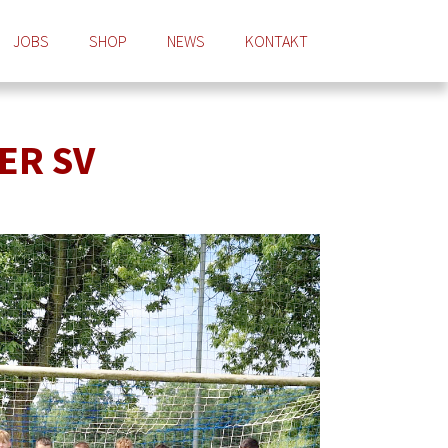
JOBS
SHOP
NEWS
KONTAKT
ER SV