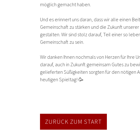
möglich gemacht haben.
Und es erinnert uns daran, dass wir alle einen Be
Gemeinschaft zu stärken und die Zukunft unserer
gestalten. Wir sind stolz darauf, Teil einer so l
Gemeinschaft zu sein.
Wir danken Ihnen nochmals von Herzen für Ihre U
darauf, auch in Zukunft gemeinsam Gutes zu bewi
gelieferten Süßigkeiten sorgten für den nötigen 
heutigen Spieltag! 🥳
ZURÜCK ZUM START