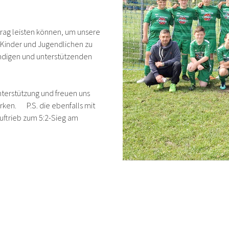
itrag leisten können, um unsere
 Kinder und Jugendlichen zu
ebendigen und unterstützenden
nterstützung und freuen uns
rken. P.S. die ebenfalls mit
Auftrieb zum 5:2-Sieg am