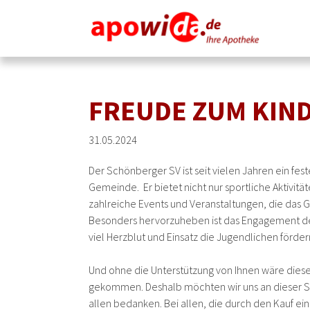
FREUDE ZUM KIN
31.05.2024
Der Schönberger SV ist seit vielen Jahren ein fes
Gemeinde. Er bietet nicht nur sportliche Aktivitä
zahlreiche Events und Veranstaltungen, die das 
Besonders hervorzuheben ist das Engagement der
viel Herzblut und Einsatz die Jugendlichen förder
Und ohne die Unterstützung von Ihnen wäre dies
gekommen. Deshalb möchten wir uns an dieser Ste
allen bedanken. Bei allen, die durch den Kauf e