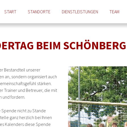
START
STANDORTE
DIENSTLEISTUNGEN
TEAM
DERTAG BEIM SCHÖNBERG
ter Bestandteil unserer
ten an, sondern organisiert auch
Gemeinschaftsgefühl stärken.
 Trainer und Betreuer, die mit
n und fordern.
e Spende nicht zu Stande
lle ganz herzlich bei Ihnen
ines Kalenders diese Spende